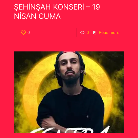
ŞEHİNŞAH KONSERİ – 19
NİSAN CUMA
0
0
Read more