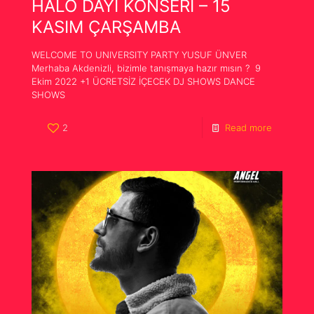
HALO DAYI KONSERİ – 15
KASIM ÇARŞAMBA
WELCOME TO UNIVERSITY PARTY YUSUF ÜNVER
Merhaba Akdenizli, bizimle tanışmaya hazır mısın ? 9
Ekim 2022 +1 ÜCRETSİZ İÇECEK DJ SHOWS DANCE
SHOWS
2
Read more