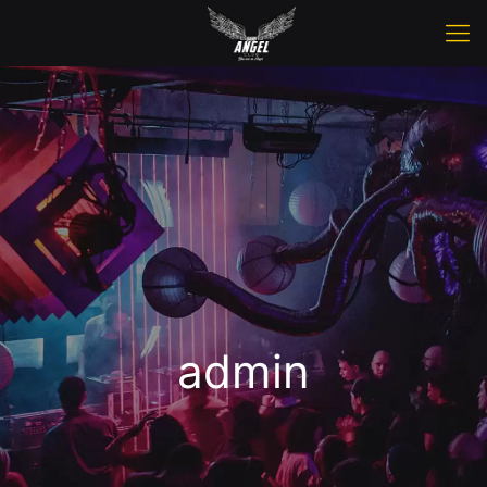
admin