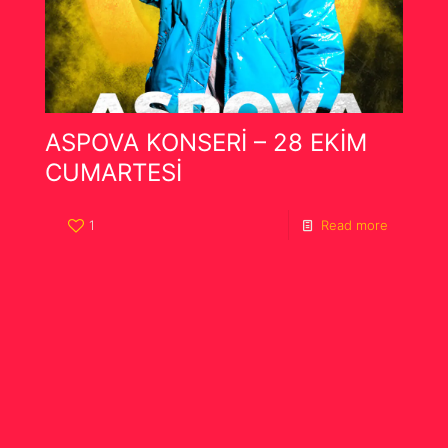
ASPOVA KONSERİ – 28 EKİM
CUMARTESİ
1
Read more