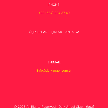
PHONE
+90 (534) 924 37 49
ÜÇ KAPILAR - IŞIKLAR - ANTALYA
E-EMAIL
info@darkangel.com.tr
© 2026 All Rights Reserved | Dark Angel Club | Yusuf