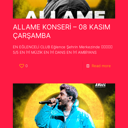
ALLAME KONSERİ – 08 KASIM
ÇARŞAMBA
EN EĞLENCELİ CLUB Eğlence Şehrin Merkezinde 
5/5 EN İYİ MÜZİK EN İYİ DANS EN İYİ AMBİYANS
0
Read more