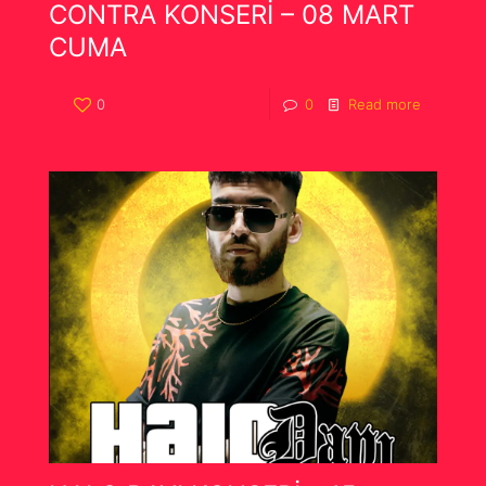
CONTRA KONSERİ – 08 MART
CUMA
0
0
Read more